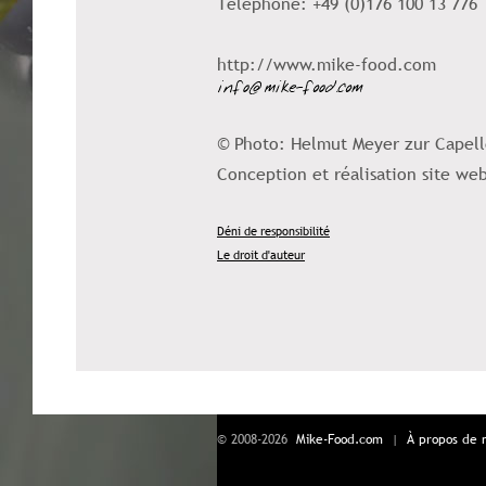
Téléphone: +49 (0)176 100 13 776
http://www.mike-food.com
© Photo: Helmut Meyer zur Capel
Conception et réalisation site we
Déni de responsibilité
Le droit d'auteur
© 2008-2026
Mike-Food.com
|
À propos de 